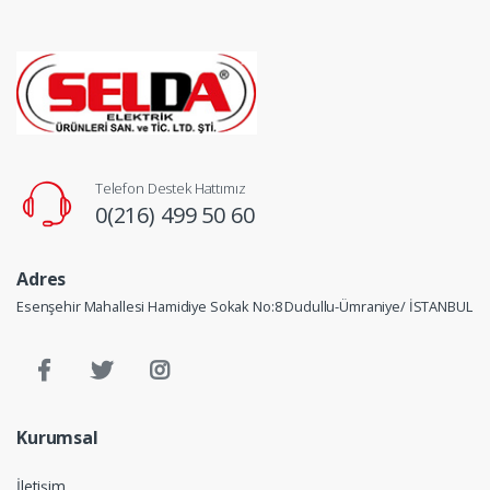
Telefon Destek Hattımız
0(216) 499 50 60
Adres
Esenşehir Mahallesi Hamidiye Sokak No:8 Dudullu-Ümraniye/ İSTANBUL
Kurumsal
İletişim