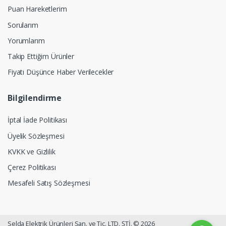
Puan Hareketlerim
Sorularım
Yorumlarım
Takip Ettiğim Ürünler
Fiyatı Düşünce Haber Verilecekler
Bilgilendirme
İptal İade Politikası
Üyelik Sözleşmesi
KVKK ve Gizlilik
Çerez Politikası
Mesafeli Satış Sözleşmesi
Selda Elektrik Ürünleri San. ve Tic. LTD. ŞTİ. © 2026