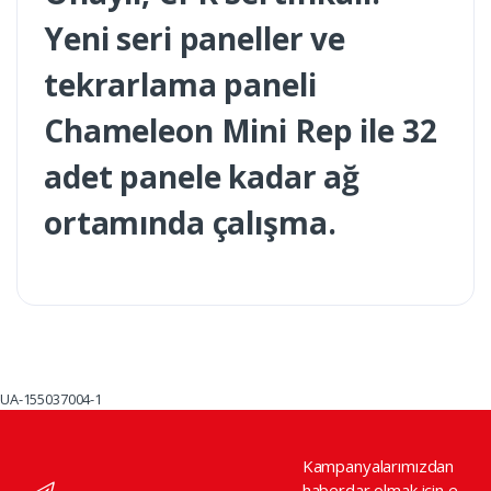
Yeni seri paneller ve
tekrarlama paneli
Chameleon Mini Rep ile 32
adet panele kadar ağ
ortamında çalışma.
UA-155037004-1
Kampanyalarımızdan
haberdar olmak için e-