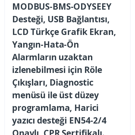
MODBUS-BMS-ODYSEEY
Desteği, USB Bağlantısı,
LCD Türkçe Grafik Ekran,
Yangın-Hata-Ön
Alarmların uzaktan
izlenebilmesi için Röle
Çıkışları, Diagnostic
menüsü ile üst düzey
programlama, Harici
yazıcı desteği EN54-2/4
Onaylı, CPR Sertifikalı.