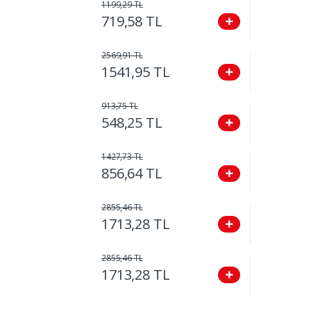
1199,29 TL
719,58 TL
2569,91 TL
1541,95 TL
913,75 TL
548,25 TL
1427,73 TL
856,64 TL
2855,46 TL
1713,28 TL
2855,46 TL
1713,28 TL