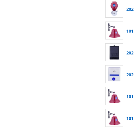
2023
101
202
202
101
101