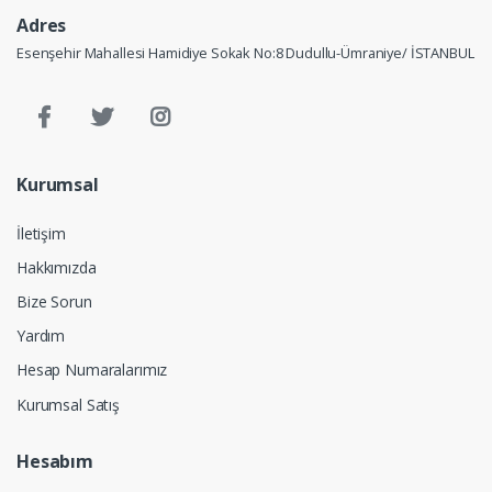
Adres
Esenşehir Mahallesi Hamidiye Sokak No:8 Dudullu-Ümraniye/ İSTANBUL
Kurumsal
İletişim
Hakkımızda
Bize Sorun
Yardım
Hesap Numaralarımız
Kurumsal Satış
Hesabım