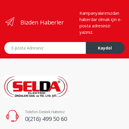
Kampanyalarımızdan
haberdar olmak için e-
Bizden Haberler
posta adresinizi
yazınız.
E-posta Adresiniz
Kaydol
Telefon Destek Hattımız
0(216) 499 50 60