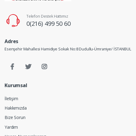
Telefon Destek Hattımız
0(216) 499 50 60
Adres
Esenşehir Mahallesi Hamidiye Sokak No:8 Dudullu-Ümraniye/ İSTANBUL
Kurumsal
İletişim
Hakkımızda
Bize Sorun
Yardım