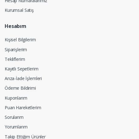
Hesap Numaralarımız
Kurumsal Satış
Hesabım
Kişisel Bilgilerim
Siparişlerim
Tekliflerim
Kayıtlı Sepetlerim
Arıza-İade İşlemleri
Ödeme Bildirimi
Kuponlarım
Puan Hareketlerim
Sorularım
Yorumlarım
Takip Ettiğim Ürünler