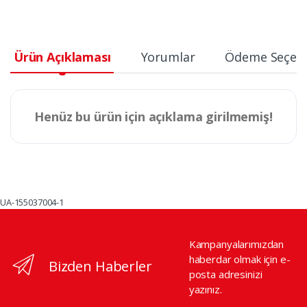
Ürün Açıklaması
Yorumlar
Ödeme Seçene
Henüz bu ürün için açıklama girilmemiş!
UA-155037004-1
Kampanyalarımızdan
haberdar olmak için e-
Bizden Haberler
posta adresinizi
yazınız.