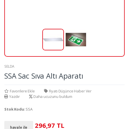
SELDA
SSA Sac Sıva Altı Aparatı
Favorilere Ekle
Fiyatı Düşünce Haber Ver
Yazdır
Daha ucuzunu buldum
Stok Kodu
: SSA
296,97 TL
havale ile