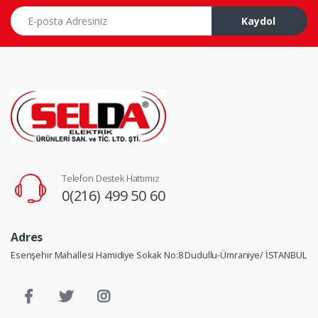
E-posta Adresiniz
Kaydol
Telefon Destek Hattımız
0(216) 499 50 60
Adres
Esenşehir Mahallesi Hamidiye Sokak No:8 Dudullu-Ümraniye/ İSTANBUL