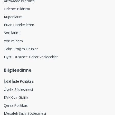
Arıza-İade İşlemleri
Ödeme Bildirimi
Kuponlarım
Puan Hareketlerim
Sorularım
Yorumlarım
Takip Ettiğim Ürünler
Fiyatı Düşünce Haber Verilecekler
Bilgilendirme
İptal İade Politikası
Üyelik Sözleşmesi
KVKK ve Gizlilik
Çerez Politikası
Mesafeli Satış Sözleşmesi