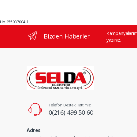
UA-155037004-1
Kampanyalarımı
Bizden Haberler
yazınız.
Telefon Destek Hattımız
0(216) 499 50 60
Adres