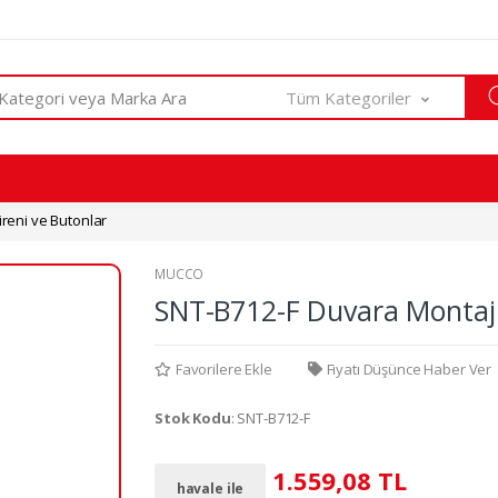
Tüm Kategoriler
reni ve Butonlar
MUCCO
SNT-B712-F Duvara Montaj 
Favorilere Ekle
Fiyatı Düşünce Haber Ver
Stok Kodu
: SNT-B712-F
1.559,08 TL
havale ile