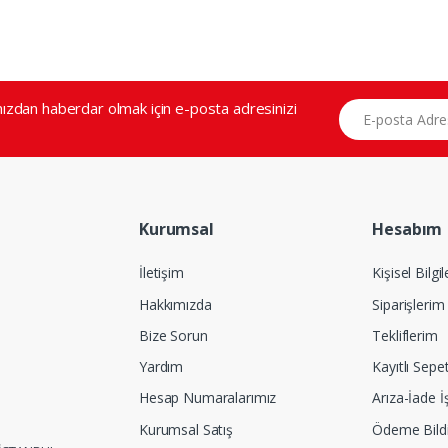
E-posta Adresiniz
zdan haberdar olmak için e-posta adresinizi
Kurumsal
Hesabım
İletişim
Kişisel Bilgi
Hakkımızda
Siparişlerim
Bize Sorun
Tekliflerim
Yardım
Kayıtlı Sepe
Hesap Numaralarımız
Arıza-İade İ
Kurumsal Satış
Ödeme Bildi