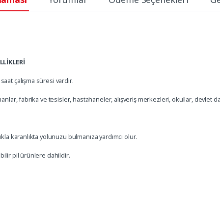
LİKLERİ
saat çalışma süresi vardır.
anlar, fabrika ve tesisler, hastahaneler, alışveriş merkezleri, okullar, devlet da
şıkla karanlıkta yolunuzu bulmanıza yardımcı olur.
lir pil ürünlere dahildir.