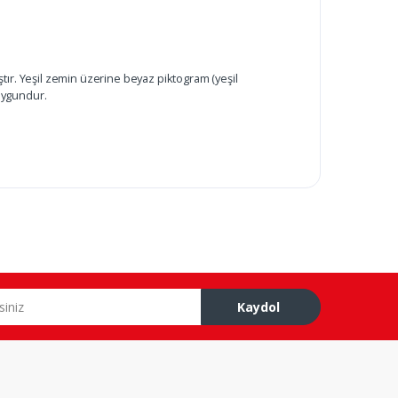
ır. Yeşil zemin üzerine beyaz piktogram (yeşil
 uygundur.
Kaydol