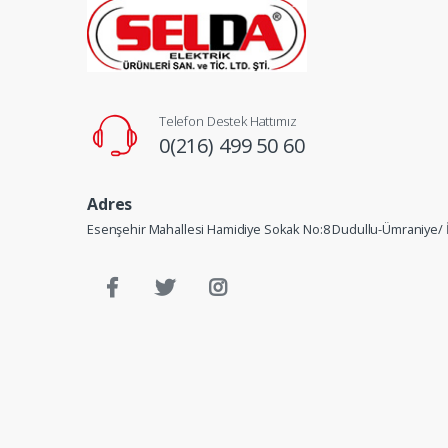
Telefon Destek Hattımız
0(216) 499 50 60
Adres
Esenşehir Mahallesi Hamidiye Sokak No:8 Dudullu-Ümraniye/