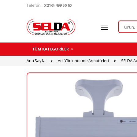
Telefon :
0(216) 499 50 60
Search
TÜM KATEGORİLER
Ana Sayfa
Acil Yönlendirme Armatürleri
SELDA Ac