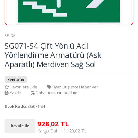
SELDA
SG071-S4 Çift Yönlü Acil
Yönlendirme Armatürü (Askı
Aparatlı) Merdiven Sağ-Sol
Yeni Ürün
Favorilere Ekle
Fiyatı Düşünce Haber Ver
Yazdır
Daha ucuzunu buldum
Stok Kodu
: SG071-S4
928,02 TL
havale ile
Kargo Dahil : 1.120,02 TL