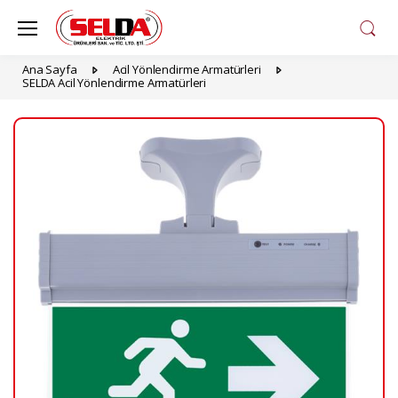
Ana Sayfa
Acil Yönlendirme Armatürleri
SELDA Acil Yönlendirme Armatürleri