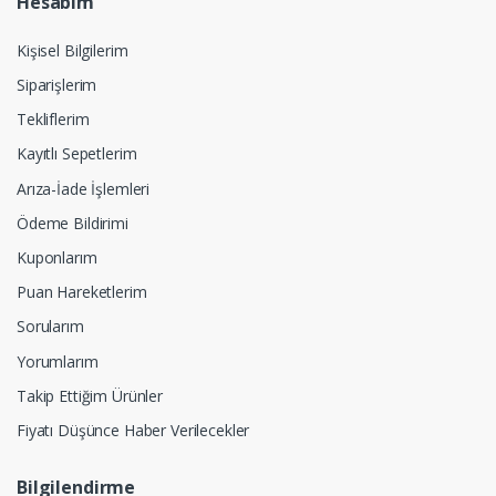
Hesabım
Kişisel Bilgilerim
Siparişlerim
Tekliflerim
Kayıtlı Sepetlerim
Arıza-İade İşlemleri
Ödeme Bildirimi
Kuponlarım
Puan Hareketlerim
Sorularım
Yorumlarım
Takip Ettiğim Ürünler
Fiyatı Düşünce Haber Verilecekler
Bilgilendirme