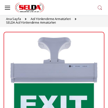
Ana Sayfa
Acil Yönlendirme Armatürleri
SELDA Acil Yönlendirme Armatürleri