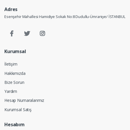
Adres
Esenşehir Mahallesi Hamidiye Sokak No:8 Dudullu-Ümraniye/ İSTANBUL
Kurumsal
İletişim
Hakkımızda
Bize Sorun
Yardım
Hesap Numaralarımız
Kurumsal Satış
Hesabım