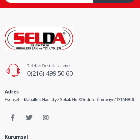
Telefon Destek Hattımız
0(216) 499 50 60
Adres
Esenşehir Mahallesi Hamidiye Sokak No:8 Dudullu-Ümraniye/ İSTANBUL
Kurumsal