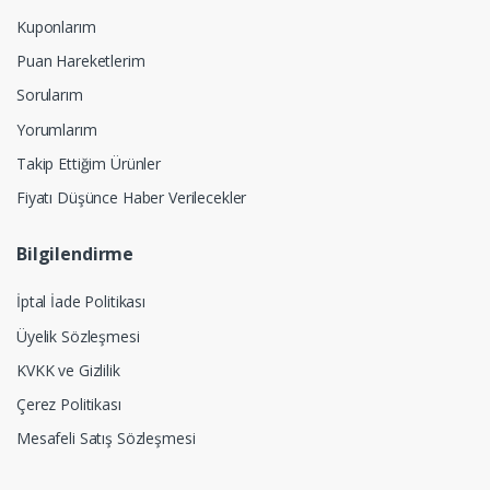
Kuponlarım
Puan Hareketlerim
Sorularım
Yorumlarım
Takip Ettiğim Ürünler
Fiyatı Düşünce Haber Verilecekler
Bilgilendirme
İptal İade Politikası
Üyelik Sözleşmesi
KVKK ve Gizlilik
Çerez Politikası
Mesafeli Satış Sözleşmesi