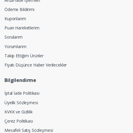
Arıza-İade İşlemleri
Ödeme Bildirimi
Kuponlarım
Puan Hareketlerim
Sorularım
Yorumlarım
Takip Ettiğim Ürünler
Fiyatı Düşünce Haber Verilecekler
Bilgilendirme
İptal İade Politikası
Üyelik Sözleşmesi
KVKK ve Gizlilik
Çerez Politikası
Mesafeli Satış Sözleşmesi