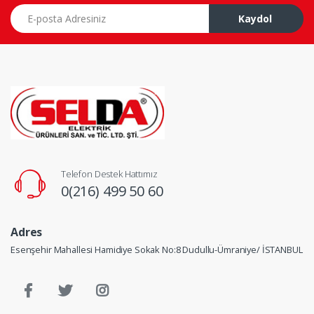
E-posta Adresiniz
Kaydol
Telefon Destek Hattımız
0(216) 499 50 60
Adres
Esenşehir Mahallesi Hamidiye Sokak No:8 Dudullu-Ümraniye/ İSTANBUL