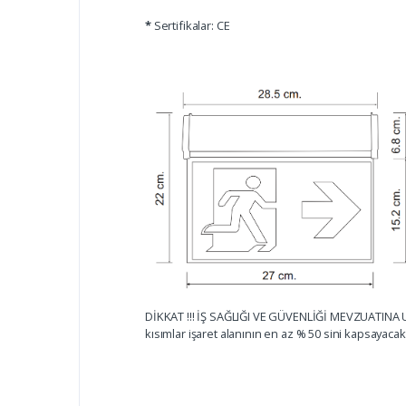
*
Sertifikalar: CE
DİKKAT !!! İŞ SAĞLIĞI VE GÜVENLİĞİ MEVZUATINA UY
kısımlar işaret alanının en az % 50 sini kapsayacakt