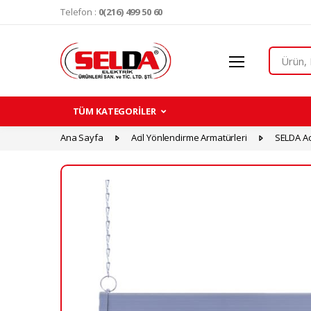
Telefon :
0(216) 499 50 60
Search
TÜM KATEGORİLER
Ana Sayfa
Acil Yönlendirme Armatürleri
SELDA Ac