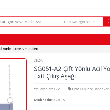
Tüm Kategoriler
il Yönlendirme Armatürleri
SELDA
SG051-A2 Çift Yönlü Acil Yö
Exit Çıkış Aşağı
Favorilere Ekle
Fiyatı Düşünce Haber Ver
Stok Kodu
: SG051-A2