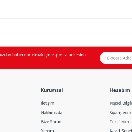
E-posta Adresiniz
zdan haberdar olmak için e-posta adresinizi
Kurumsal
Hesabım
İletişim
Kişisel Bilgi
Hakkımızda
Siparişlerim
Bize Sorun
Tekliflerim
Yardım
Kayıtlı Sepe