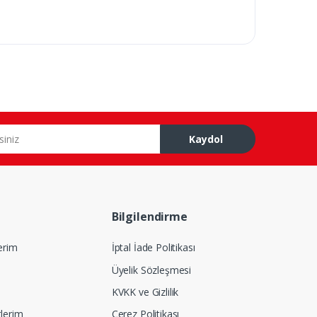
Kaydol
Bilgilendirme
lerim
İptal İade Politikası
Üyelik Sözleşmesi
KVKK ve Gizlilik
tlerim
Çerez Politikası