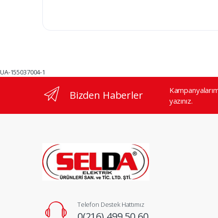
UA-155037004-1
Kampanyalarımı
Bizden Haberler
yazınız.
Telefon Destek Hattımız
0(216) 499 50 60