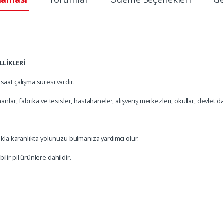
LİKLERİ
saat çalışma süresi vardır.
anlar, fabrika ve tesisler, hastahaneler, alışveriş merkezleri, okullar, devlet da
şıkla karanlıkta yolunuzu bulmanıza yardımcı olur.
lir pil ürünlere dahildir.