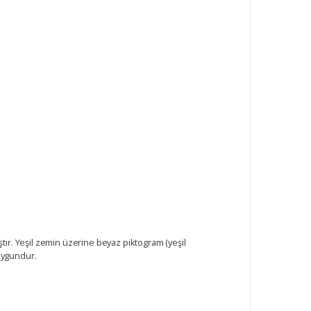
ır. Yeşil zemin üzerine beyaz piktogram (yeşil
 uygundur.