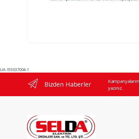
UA-155037004-1
Kampanyalarımı
Bizden Haberler
yazınız.