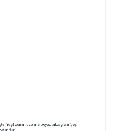
ır. Yeşil zemin üzerine beyaz piktogram (yeşil
 uygundur.