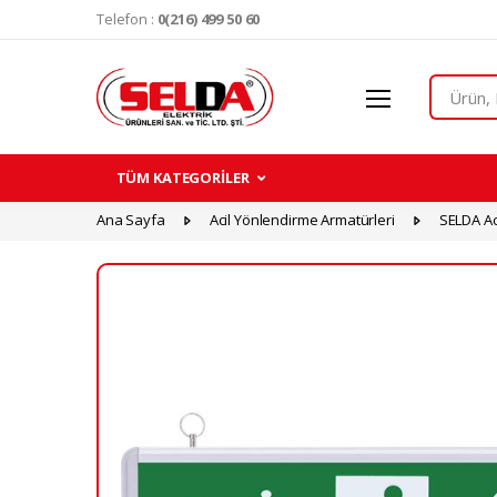
Telefon :
0(216) 499 50 60
Search
TÜM KATEGORİLER
Ana Sayfa
Acil Yönlendirme Armatürleri
SELDA Ac