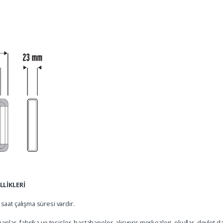
LİKLERİ
saat çalışma süresi vardır.
anlar, fabrika ve tesisler, hastahaneler, alışveriş merkezleri, okullar, devlet da